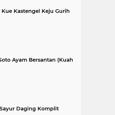
 Kue Kastengel Keju Gurih
oto Ayam Bersantan (Kuah
i Sayur Daging Komplit