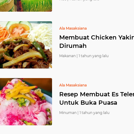
Ala Masaksiana
Membuat Chicken Yakin
Dirumah
Makanan |
1 tahun yang lalu
Ala Masaksiana
Resep Membuat Es Tele
Untuk Buka Puasa
Minuman |
1 tahun yang lalu