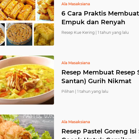
Ala Masaksiana
6 Cara Praktis Membuat
Empuk dan Renyah
Resep Kue Kering |
1 tahun yang lalu
Ala Masaksiana
Resep Membuat Resep S
Santan) Gurih Nikmat
Pilihan |
1 tahun yang lalu
Ala Masaksiana
Resep Pastel Goreng Is