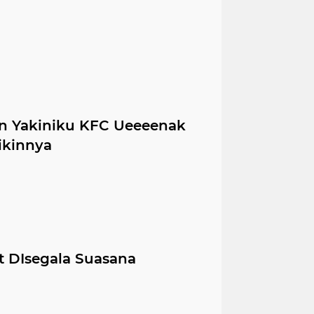
n Yakiniku KFC Ueeeenak
ikinnya
t DIsegala Suasana