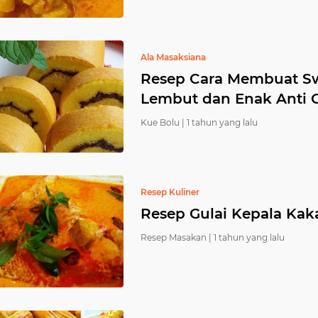
Ala Masaksiana
Resep Cara Membuat Swi
Lembut dan Enak Anti 
Kue Bolu |
1 tahun yang lalu
Resep Kuliner
Resep Gulai Kepala Ka
Resep Masakan |
1 tahun yang lalu