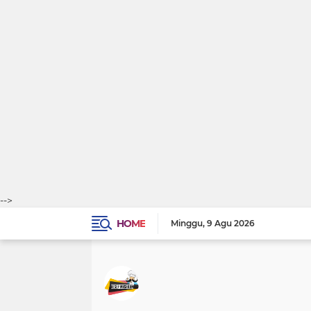
-->
HOME
Minggu
9 Agu 2026