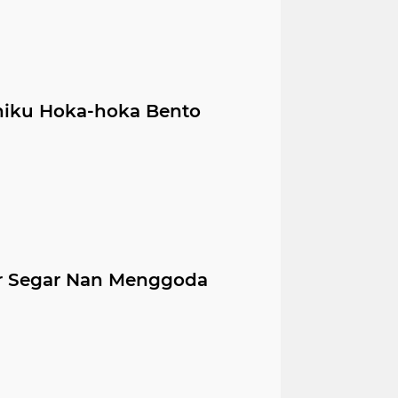
iku Hoka-hoka Bento
r Segar Nan Menggoda