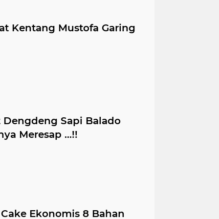
t Kentang Mustofa Garing
t Dengdeng Sapi Balado
a Meresap ...!!
l Cake Ekonomis 8 Bahan