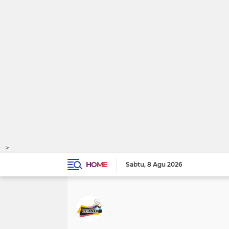
-->
HOME
Sabtu
8 Agu 2026