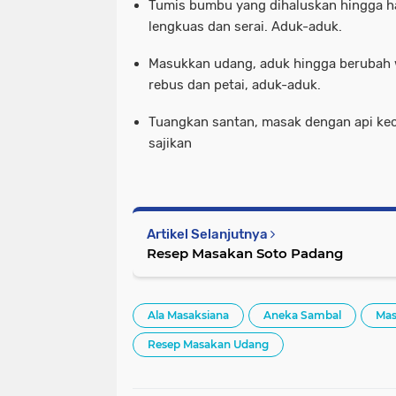
Tumis bumbu yang dihaluskan hingga h
lengkuas dan serai. Aduk-aduk.
Masukkan udang, aduk hingga berubah 
rebus dan petai, aduk-aduk.
Tuangkan santan, masak dengan api keci
sajikan
Artikel Selanjutnya
Resep Masakan Soto Padang
Ala Masaksiana
Aneka Sambal
Mas
Resep Masakan Udang