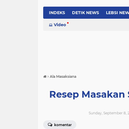
INDEKS
DETIK NEWS
LEBSI NE
Video
›
Ala Masaksiana
Resep Masakan 
Sunday, September 8, 2
komentar