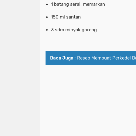
1 batang serai, memarkan
150 ml santan
3 sdm minyak goreng
Baca Juga :
Resep Membuat Perkedel D