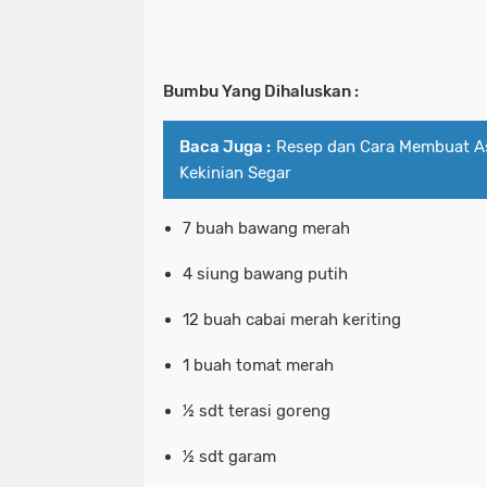
Bumbu Yang Dihaluskan :
Baca Juga :
Resep dan Cara Membuat A
Kekinian Segar
7 buah bawang merah
4 siung bawang putih
12 buah cabai merah keriting
1 buah tomat merah
½ sdt terasi goreng
½ sdt garam