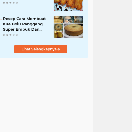
Resep Cara Membuat
Kue Bolu Panggang
Super Empuk Dan
Tekstur
Lembut.Dijamin Anti
Ribet !!
Lihat Selengkapnya