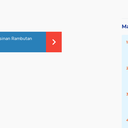
Ma
sinan Rambutan