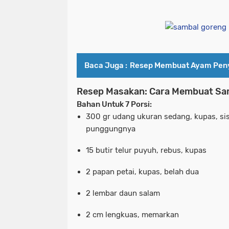
Baca Juga :
Resep Membuat Ayam Pen
Resep Masakan: Cara Membuat Sa
Bahan
Untuk 7 Porsi
:
300 gr udang ukuran sedang, kupas, si
punggungnya
15 butir telur puyuh, rebus, kupas
2 papan petai, kupas, belah dua
2 lembar daun salam
2 cm lengkuas, memarkan