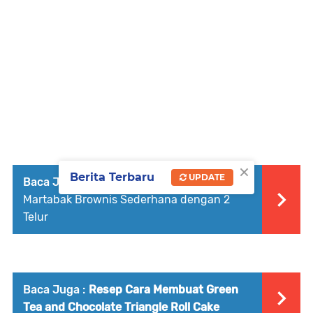
×
Berita Terbaru
UPDATE
Baca Juga :
Resep Cara Membuat
Martabak Brownis Sederhana dengan 2
Telur
Baca Juga :
Resep Cara Membuat Green
Tea and Chocolate Triangle Roll Cake