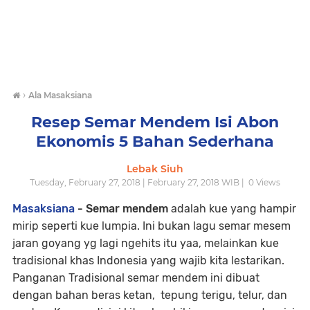
›
Ala Masaksiana
Resep Semar Mendem Isi Abon
Ekonomis 5 Bahan Sederhana
Lebak Siuh
Tuesday, February 27, 2018 | February 27, 2018 WIB |
0
Views
Masaksiana
- Semar mendem
adalah kue yang hampir
mirip seperti kue lumpia. Ini bukan lagu semar mesem
jaran goyang yg lagi ngehits itu yaa, melainkan kue
tradisional khas Indonesia yang wajib kita lestarikan.
Panganan Tradisional semar mendem ini dibuat
dengan bahan beras ketan, tepung terigu, telur, dan