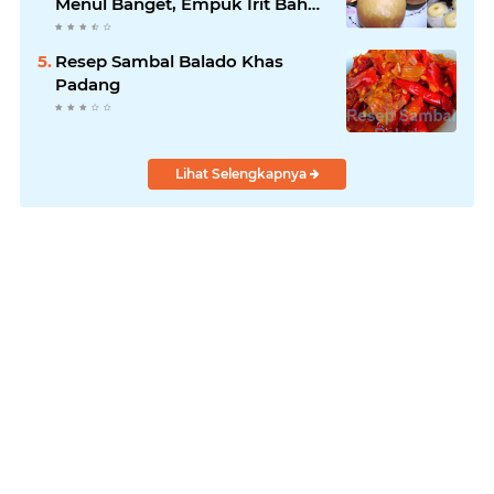
Menul Banget, Empuk Irit Bahan
!
Resep Sambal Balado Khas
Padang
Lihat Selengkapnya