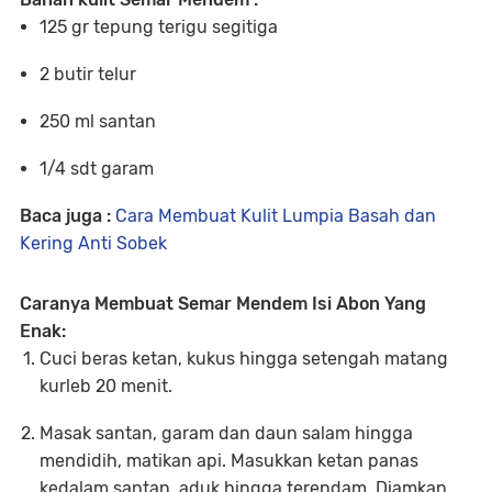
125 gr tepung terigu segitiga
2 butir telur
250 ml santan
1/4 sdt garam
Baca juga :
Cara Membuat Kulit Lumpia Basah dan
Kering Anti Sobek
Caranya Membuat Semar Mendem Isi Abon Yang
Enak:
Cuci beras ketan, kukus hingga setengah matang
kurleb 20 menit.
Masak santan, garam dan daun salam hingga
mendidih, matikan api. Masukkan ketan panas
kedalam santan, aduk hingga terendam. Diamkan