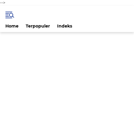
-->
Home
Terpopuler
Indeks