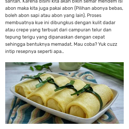
santan. Karena disini kita akan bikin semar mendem isi
abon maka kita juga pakai abon (Pilihan abonya bebas,
boleh abon sapi atau abon yang lain). Proses
membuatnya kue ini dibungkus dengan kulit dadar
atau crepe yang terbuat dari campuran telur dan
tepung terigu yang dipanaskan dengan cepat
sehingga bentuknya memadat. Mau coba? Yuk cuzz
intip resepnya seperti apa..