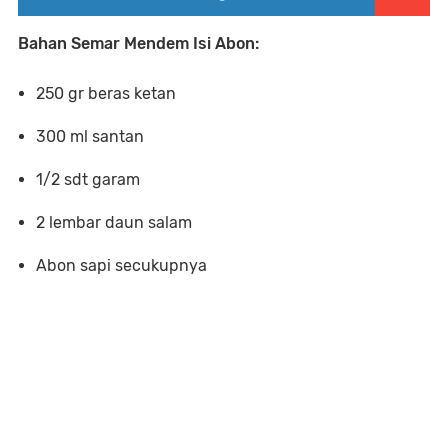
Bahan Semar Mendem Isi Abon:
250 gr beras ketan
300 ml santan
1/2 sdt garam
2 lembar daun salam
Abon sapi secukupnya