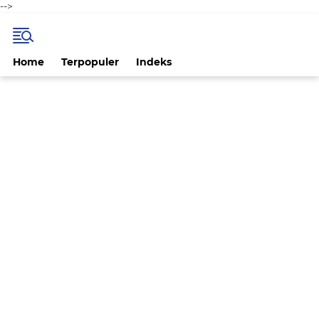
-->
Home
Terpopuler
Indeks