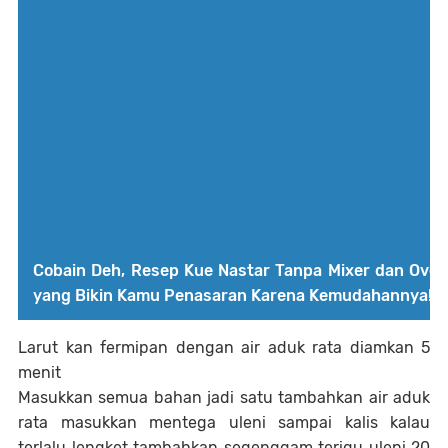
Cobain Deh, Resep Kue Nastar Tanpa Mixer dan Oven
yang Bikin Kamu Penasaran Karena Kemudahannya!
Larut kan fermipan dengan air aduk rata diamkan 5
menit
Masukkan semua bahan jadi satu tambahkan air aduk
rata masukkan mentega uleni sampai kalis kalau
terlalu lengket tambahkan segenggam terigu uleni 20