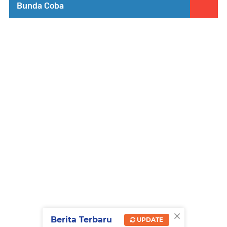
Bunda Coba
×
Berita Terbaru
UPDATE