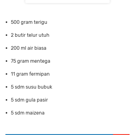
500 gram terigu
2 butir telur utuh
200 ml air biasa
75 gram mentega
11 gram fermipan
5 sdm susu bubuk
5 sdm gula pasir
5 sdm maizena