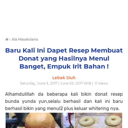
›
Ala Masaksiana
Baru Kali Ini Dapet Resep Membuat
Donat yang Hasilnya Menul
Banget, Empuk Irit Bahan !
Lebak Siuh
Saturday, June 3, 2017 | June 03, 2017 WIB |
0
Views
Alhamdulillah da beberapa kali bikin donat resep
bunda yunda yun,selalu berhasil dan kali ini baru
berhasil bikin yang menul2 plus keluar whitering nya.