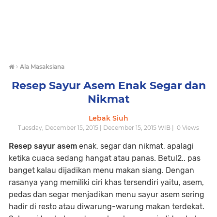
›
Ala Masaksiana
Resep Sayur Asem Enak Segar dan
Nikmat
Lebak Siuh
Tuesday, December 15, 2015 | December 15, 2015 WIB |
0
Views
Resep sayur asem
enak, segar dan nikmat, apalagi
ketika cuaca sedang hangat atau panas. Betul2.. pas
banget kalau dijadikan menu makan siang. Dengan
rasanya yang memiliki ciri khas tersendiri yaitu, asem,
pedas dan segar menjadikan menu sayur asem sering
hadir di resto atau diwarung-warung makan terdekat.