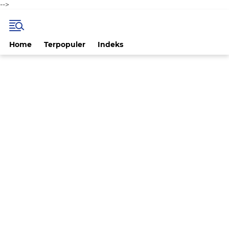
-->
Home
Terpopuler
Indeks