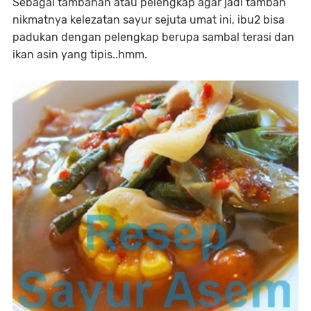
Sebagai tambahan atau pelengkap agar jadi tambah
nikmatnya kelezatan sayur sejuta umat ini, ibu2 bisa
padukan dengan pelengkap berupa sambal terasi dan
ikan asin yang tipis..hmm.