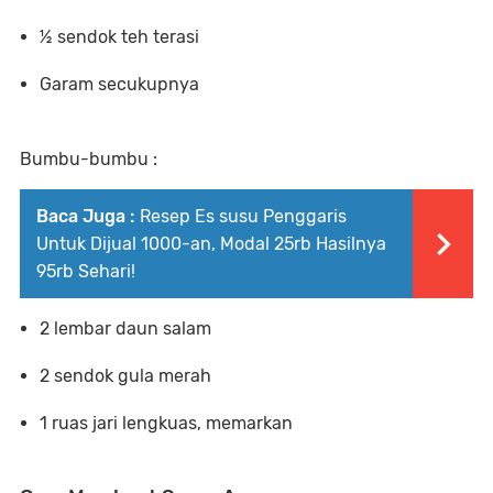
½ sendok teh terasi
Garam secukupnya
Bumbu-bumbu :
Baca Juga :
Resep Es susu Penggaris
Untuk Dijual 1000-an, Modal 25rb Hasilnya
95rb Sehari!
2 lembar daun salam
2 sendok gula merah
1 ruas jari lengkuas, memarkan