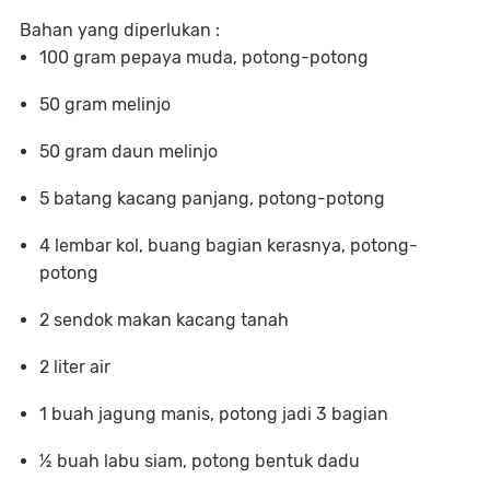
Bahan yang diperlukan :
100 gram pepaya muda, potong-potong
50 gram melinjo
50 gram daun melinjo
5 batang kacang panjang, potong-potong
4 lembar kol, buang bagian kerasnya, potong-
potong
2 sendok makan kacang tanah
2 liter air
1 buah jagung manis, potong jadi 3 bagian
½ buah labu siam, potong bentuk dadu