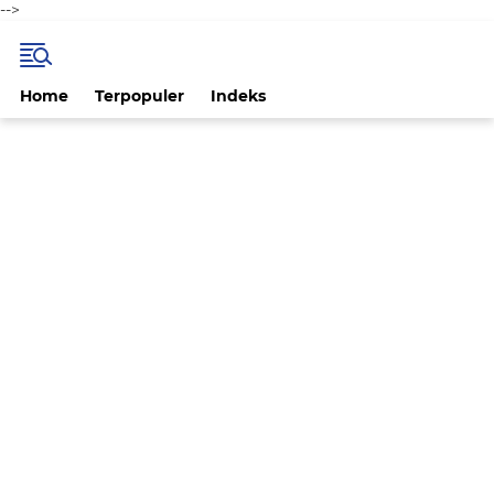
-->
Home
Terpopuler
Indeks