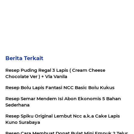
Berita Terkait
Resep Puding Regal 3 Lapis ( Cream Cheese
Chocolate Ver ) + Vla Vanila
Resep Bolu Lapis Fantasi NCC Basic Bolu Kukus
Resep Semar Mendem Isi Abon Ekonomis 5 Bahan
Sederhana
Resep Spiku Original Lembut Ncc a.k.a Cake Lapis
Kuno Surabaya
Resep Cara Membuat Donat Bulat Mini Empuk 2 Telur