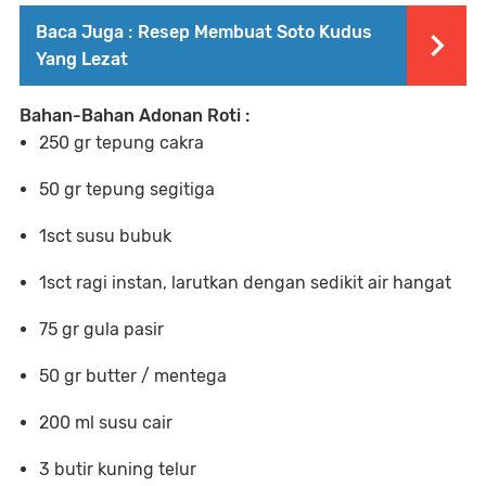
Baca Juga :
Resep Membuat Soto Kudus
Yang Lezat
Bahan-Bahan Adonan Roti :
250 gr tepung cakra
50 gr tepung segitiga
1sct susu bubuk
1sct ragi instan, larutkan dengan sedikit air hangat
75 gr gula pasir
50 gr butter / mentega
200 ml susu cair
3 butir kuning telur