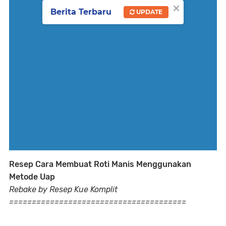
×
Berita Terbaru
UPDATE
Resep Cara Membuat Roti Manis Menggunakan
Metode Uap
Rebake by Resep Kue Komplit
=======================================