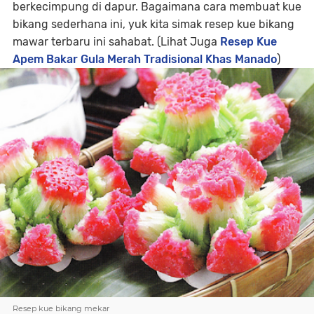
berkecimpung di dapur. Bagaimana cara membuat kue
bikang sederhana ini, yuk kita simak resep kue bikang
mawar terbaru ini sahabat. (Lihat Juga
Resep Kue
Apem Bakar Gula Merah Tradisional Khas Manado
)
Resep kue bikang mekar