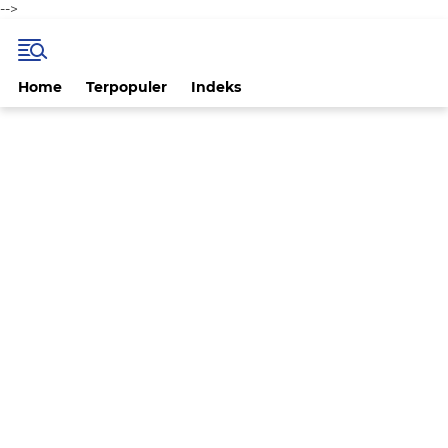
-->
Home
Terpopuler
Indeks