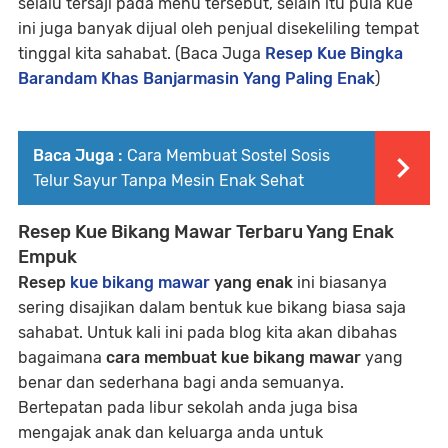
selalu tersaji pada menu tersebut, selain itu pula kue
ini juga banyak dijual oleh penjual disekeliling tempat
tinggal kita sahabat. (Baca Juga
Resep Kue Bingka
Barandam Khas Banjarmasin Yang Paling Enak
)
Baca Juga :
Cara Membuat Sostel Sosis
Telur Sayur Tanpa Mesin Enak Sehat
Resep Kue Bikang Mawar Terbaru Yang Enak
Empuk
Resep
kue bikang mawar
yang enak
ini biasanya
sering disajikan dalam bentuk kue bikang biasa saja
sahabat. Untuk kali ini pada blog kita akan dibahas
bagaimana
cara membuat kue bikang mawar
yang
benar dan sederhana bagi anda semuanya.
Bertepatan pada libur sekolah anda juga bisa
mengajak anak dan keluarga anda untuk