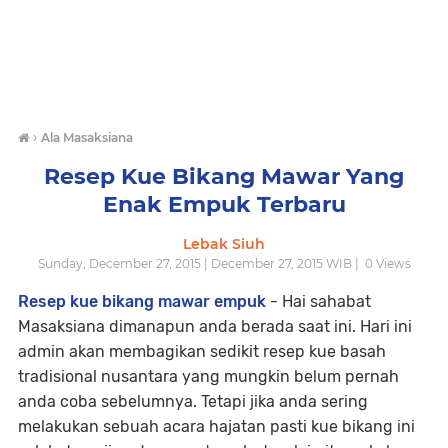
›
Ala Masaksiana
Resep Kue Bikang Mawar Yang
Enak Empuk Terbaru
Lebak Siuh
Sunday, December 27, 2015 | December 27, 2015 WIB |
0
Views
Resep kue bikang mawar empuk
- Hai sahabat
Masaksiana dimanapun anda berada saat ini. Hari ini
admin akan membagikan sedikit resep kue basah
tradisional nusantara yang mungkin belum pernah
anda coba sebelumnya. Tetapi jika anda sering
melakukan sebuah acara hajatan pasti kue bikang ini