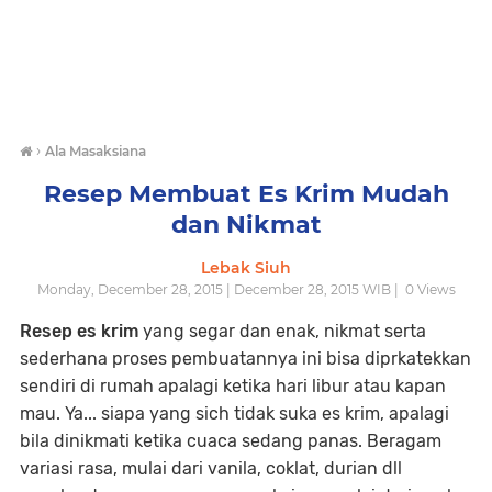
›
Ala Masaksiana
Resep Membuat Es Krim Mudah
dan Nikmat
Lebak Siuh
Monday, December 28, 2015 | December 28, 2015 WIB |
0
Views
Resep es krim
yang segar dan enak, nikmat serta
sederhana proses pembuatannya ini bisa diprkatekkan
sendiri di rumah apalagi ketika hari libur atau kapan
mau. Ya... siapa yang sich tidak suka es krim, apalagi
bila dinikmati ketika cuaca sedang panas. Beragam
variasi rasa, mulai dari vanila, coklat, durian dll