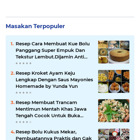
Masakan Terpopuler
Resep Cara Membuat Kue Bolu
Panggang Super Empuk Dan
Tekstur Lembut.Dijamin Anti
Ribet !!
Resep Kroket Ayam Keju
Lengkap Dengan Saus Mayonies
Homemade by Yunda Yun
Resep Membuat Trancam
Mentimun Mentah Khas Jawa
Tengah Cocok Untuk Buka
Puasa
Resep Bolu Kukus Mekar,
Pembuatannya Praktis dan Gak