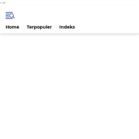
-->
Home
Terpopuler
Indeks