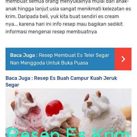
membuat semua orang menyukainya mulai dari anak-
anak hingga lanjut usia sangat menikmati kelezatan es
krim. Daripada beli, yuk kita buat sendiri es cream
nya... karena hari ini info resep mau bagikan sedikit
informasi mengenai resep membuatnya
Baca Juga :
Resep Membuat Es Teler Segar
Nan Menggoda Untuk Buka Puasa
Baca Juga : Resep Es Buah Campur Kuah Jeruk
Segar