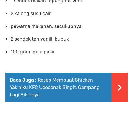
1 sendok makan tepung maizena
2 kaleng susu cair
pewarna makanan, secukupnya
2 sendok teh vanilli bubuk
100 gram gula pasir
Baca Juga :
Resep Membuat Chicken
Yakiniku KFC Ueeeenak Bingit, Gampang
Lagi Bikinnya