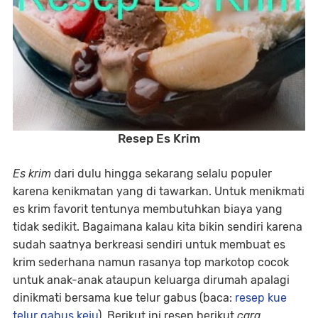
Resep Es Krim
Es krim
dari dulu hingga sekarang selalu populer
karena kenikmatan yang di tawarkan. Untuk menikmati
es krim favorit tentunya membutuhkan biaya yang
tidak sedikit. Bagaimana kalau kita bikin sendiri karena
sudah saatnya berkreasi sendiri untuk membuat es
krim sederhana namun rasanya top markotop cocok
untuk anak-anak ataupun keluarga dirumah apalagi
dinikmati bersama kue telur gabus (baca:
resep kue
telur gabus keju
). Berikut ini resep berikut
cara