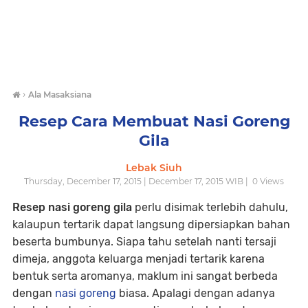
›
Ala Masaksiana
Resep Cara Membuat Nasi Goreng
Gila
Lebak Siuh
Thursday, December 17, 2015 | December 17, 2015 WIB |
0
Views
Resep nasi goreng gila
perlu disimak terlebih dahulu,
kalaupun tertarik dapat langsung dipersiapkan bahan
beserta bumbunya. Siapa tahu setelah nanti tersaji
dimeja, anggota keluarga menjadi tertarik karena
bentuk serta aromanya, maklum ini sangat berbeda
dengan
nasi goreng
biasa. Apalagi dengan adanya