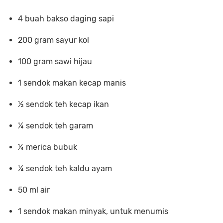
4 buah bakso daging sapi
200 gram sayur kol
100 gram sawi hijau
1 sendok makan kecap manis
½ sendok teh kecap ikan
¼ sendok teh garam
¼ merica bubuk
¼ sendok teh kaldu ayam
50 ml air
1 sendok makan minyak, untuk menumis