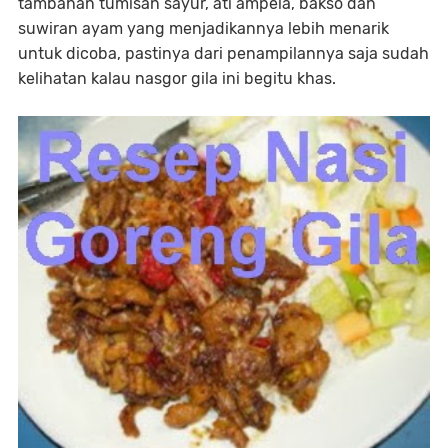
tambahan tumisan sayur, ati ampela, bakso dan
suwiran ayam yang menjadikannya lebih menarik
untuk dicoba, pastinya dari penampilannya saja sudah
kelihatan kalau nasgor gila ini begitu khas.