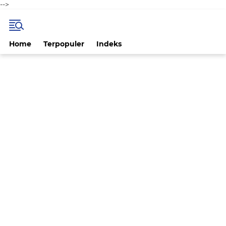
-->
Home
Terpopuler
Indeks