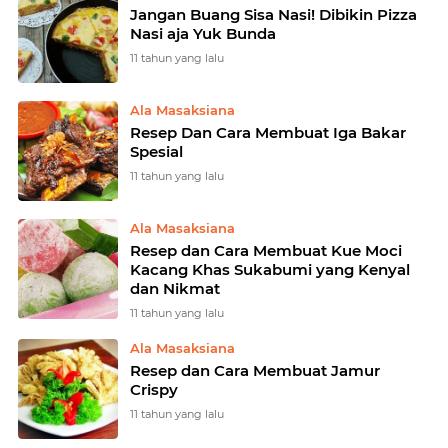
Jangan Buang Sisa Nasi! Dibikin Pizza
Nasi aja Yuk Bunda
11 tahun yang lalu
Ala Masaksiana
Resep Dan Cara Membuat Iga Bakar
Spesial
11 tahun yang lalu
Ala Masaksiana
Resep dan Cara Membuat Kue Moci
Kacang Khas Sukabumi yang Kenyal
dan Nikmat
11 tahun yang lalu
Ala Masaksiana
Resep dan Cara Membuat Jamur
Crispy
11 tahun yang lalu