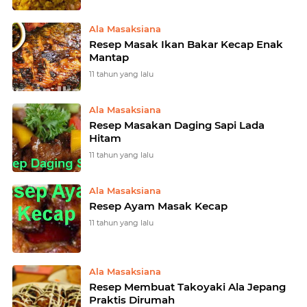
Ala Masaksiana
Resep Masak Ikan Bakar Kecap Enak
Mantap
11 tahun yang lalu
Ala Masaksiana
Resep Masakan Daging Sapi Lada
Hitam
11 tahun yang lalu
Ala Masaksiana
Resep Ayam Masak Kecap
11 tahun yang lalu
Ala Masaksiana
Resep Membuat Takoyaki Ala Jepang
Praktis Dirumah