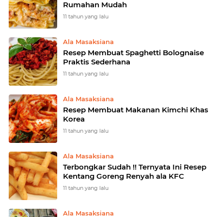
Rumahan Mudah
11 tahun yang lalu
Ala Masaksiana
Resep Membuat Spaghetti Bolognaise
Praktis Sederhana
11 tahun yang lalu
Ala Masaksiana
Resep Membuat Makanan Kimchi Khas
Korea
11 tahun yang lalu
Ala Masaksiana
Terbongkar Sudah !! Ternyata Ini Resep
Kentang Goreng Renyah ala KFC
11 tahun yang lalu
Ala Masaksiana