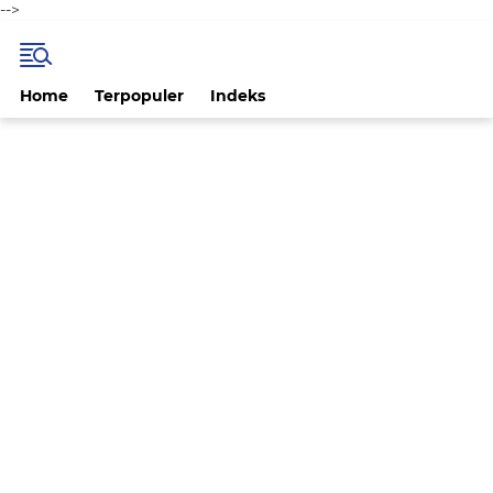
-->
Home
Terpopuler
Indeks