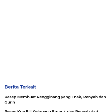
Berita Terkait
Resep Membuat Rengginang yang Enak, Renyah dan
Gurih
Resep Kue Biji Ketapang Empuk dan Renyah dari