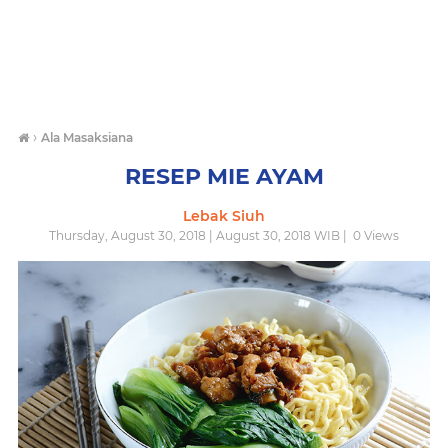
›
Ala Masaksiana
RESEP MIE AYAM
Lebak Siuh
Thursday, August 30, 2018 | August 30, 2018 WIB |
0
Views