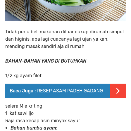
Tidak perlu beli makanan diluar cukup dirumah simpel
dan higinis, apa lagi cuacanya lagi ujan ya kan,
mending masak sendiri aja di rumah
BAHAN-BAHAN YANG DI BUTUHKAN
1/2 kg ayam filet
Baca Juga :
RESEP ASAM PADEH GADANG
selera Mie kriting
1 ikat sawi ijo
Raja rasa kecap asin minyak sayur
Bahan bumbu ayam
: