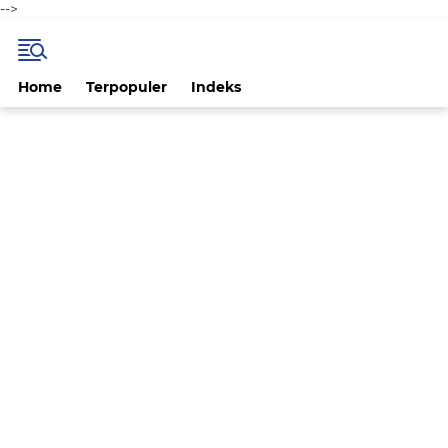
-->
Home
Terpopuler
Indeks