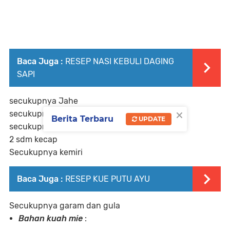
Baca Juga :
RESEP NASI KEBULI DAGING
SAPI
secukupnya Jahe
×
secukupnya laos
Berita Terbaru
UPDATE
secukupnya daun jeruk purut
2 sdm kecap
Secukupnya kemiri
Baca Juga :
RESEP KUE PUTU AYU
Secukupnya garam dan gula
Bahan kuah mie
: