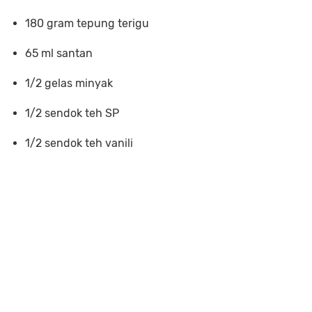
180 gram tepung terigu
65 ml santan
1/2 gelas minyak
1/2 sendok teh SP
1/2 sendok teh vanili