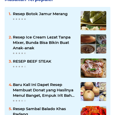
Resep Botok Jamur Merang
Resep Ice Cream Lezat Tanpa
Mixer, Bunda Bisa Bikin Buat
Anak-anak
RESEP BEEF STEAK
Baru Kali Ini Dapet Resep
Membuat Donat yang Hasilnya
Menul Banget, Empuk Irit Bahan
!
Resep Sambal Balado Khas
Padang