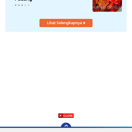
Lihat Selengkapnya