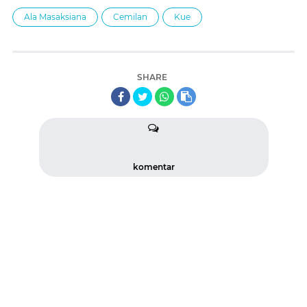
Ala Masaksiana
Cemilan
Kue
SHARE
komentar