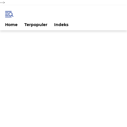
-->
Home
Terpopuler
Indeks