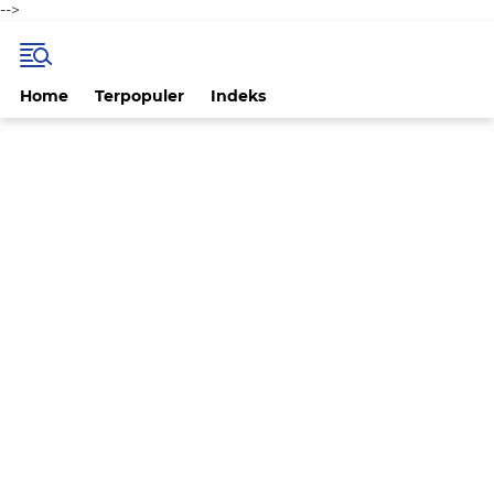
-->
Home
Terpopuler
Indeks