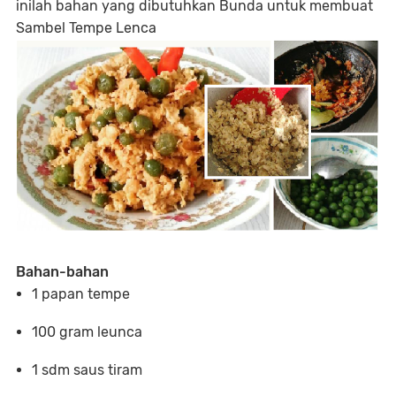
inilah bahan yang dibutuhkan Bunda untuk membuat
Sambel Tempe Lenca
Bahan-bahan
1 papan tempe
100 gram leunca
1 sdm saus tiram