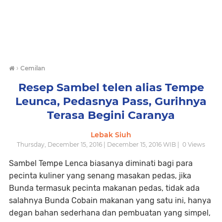
›
Cemilan
Resep Sambel telen alias Tempe
Leunca, Pedasnya Pass, Gurihnya
Terasa Begini Caranya
Lebak Siuh
Thursday, December 15, 2016 | December 15, 2016 WIB |
0
Views
Sambel Tempe Lenca biasanya diminati bagi para
pecinta kuliner yang senang masakan pedas, jika
Bunda termasuk pecinta makanan pedas, tidak ada
salahnya Bunda Cobain makanan yang satu ini, hanya
degan bahan sederhana dan pembuatan yang simpel,