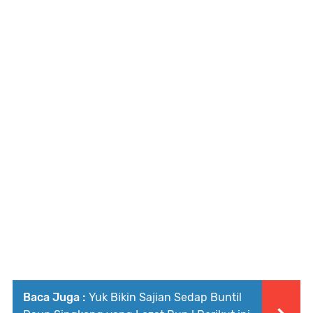
Baca Juga :
Yuk Bikin Sajian Sedap Buntil