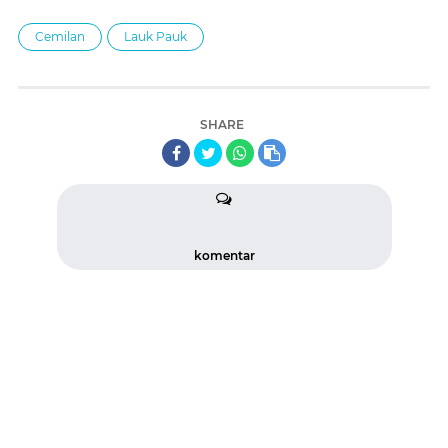
Cemilan
Lauk Pauk
SHARE
komentar