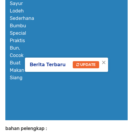
Sayur
Lodeh
Sederhana
Bumbu
Special
Praktis
Bun,
Cocok
×
Buat
Berita Terbaru
UPDATE
Makan
Siang
bahan pelengkap :