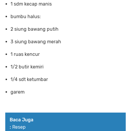
1 sdm kecap manis
bumbu halus:
2 siung bawang putih
3 siung bawang merah
1 ruas kencur
1/2 butir kemiri
1/4 sdt ketumbar
garem
Baca Juga
:
Resep