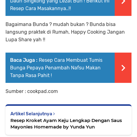
Daun Singkong yang Lezat Bun ! Berikut ini
Resep Cara Masakannya..!!
Bagaimana Bunda ? mudah bukan ? Bunda bisa
langsung praktek di Rumah, Happy Cooking Jangan
Lupa Share yah !!
Baca Juga :
Resep Cara Membuat Tumis
Bunga Pepaya Penambah Nafsu Makan
Tanpa Rasa Pahit !
Sumber : cookpad.com
Artikel Selanjutnya
Resep Kroket Ayam Keju Lengkap Dengan Saus
Mayonies Homemade by Yunda Yun