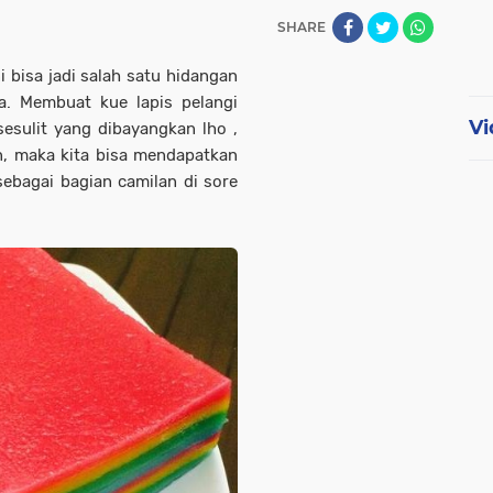
SHARE
 bisa jadi salah satu hidangan
a. Membuat kue lapis pelangi
Vi
 sesulit yang dibayangkan lho ,
n, maka kita bisa mendapatkan
sebagai bagian camilan di sore