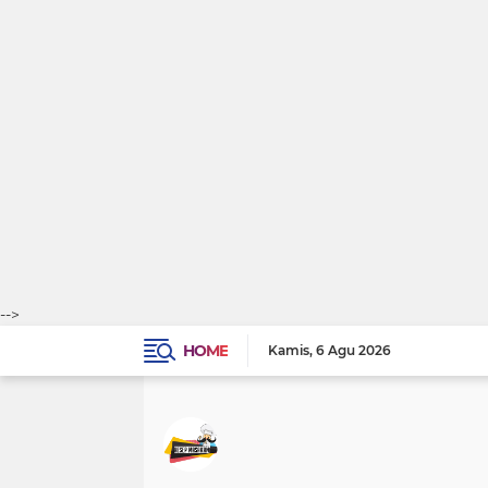
-->
HOME
Kamis
6 Agu 2026