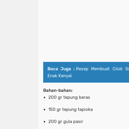
Baca Juga :
Resep Membuat Cilok S
Enak Kenyal
Bahan-bahan:
200 gr tepung beras
150 gr tepung tapioka
200 gr gula pasir