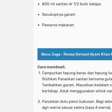
800 ml santan dr 1/2 butir kelapa
Secukupnya garam
Pewarna makanan
Baca Juga :
Resep Sempol Ayam Khas 
Cara membuat:
Campurkan tepung beras dan tepung ta
Sisihkan Panaskan santan bersama gula 
Tambahkan garam. Masukkan kedalam c
bertahap. Aduk menggunakan whisk samp
Panaskan dulu panci kukusan. Bagi ado
dgn warna sesuai selera (saya 4 warna).