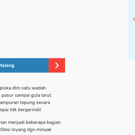
Malang
pioka dlm satu wadah.
pasur sampai gula larut.
ampuran tepung secara
ai tdk bergerindil
nan menjadi beberapa bagian
 Olesi loyang dgn minyak