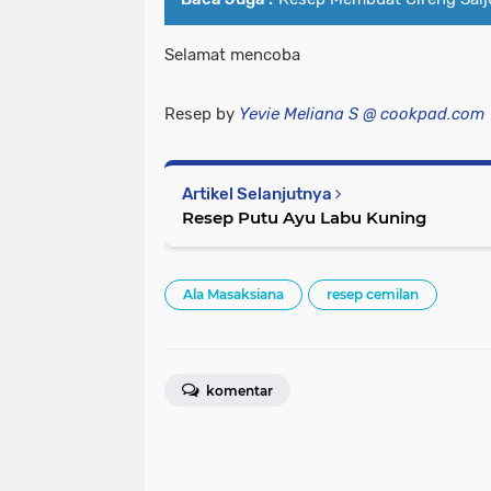
Selamat mencoba
Resep by
Yevie Meliana S @ cookpad.com
Artikel Selanjutnya
Resep Putu Ayu Labu Kuning
Ala Masaksiana
resep cemilan
komentar