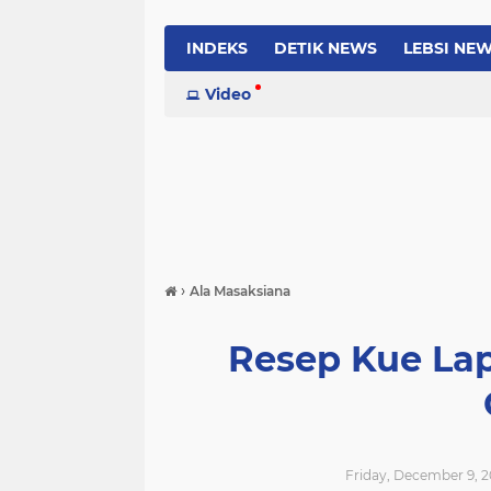
INDEKS
DETIK NEWS
LEBSI NE
Video
›
Ala Masaksiana
Resep Kue Lap
Friday, December 9, 2