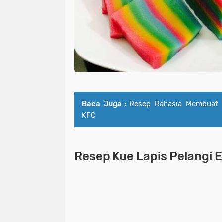
Baca Juga :
Resep Rahasia Membuat 
KFC
Resep Kue Lapis Pelangi 