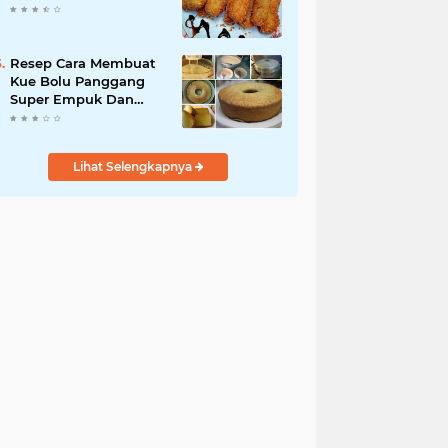
Resep Cara Membuat
Kue Bolu Panggang
Super Empuk Dan
Tekstur
Lembut.Dijamin Anti
Ribet !!
Lihat Selengkapnya