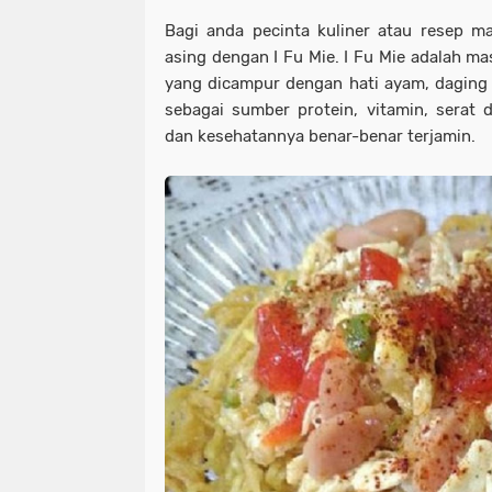
Bagi anda pecinta kuliner atau resep m
asing dengan I Fu Mie. I Fu Mie adalah m
yang dicampur dengan hati ayam, daging
sebagai sumber protein, vitamin, serat d
dan kesehatannya benar-benar terjamin.