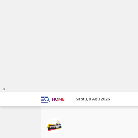
-->
HOME
Sabtu
8 Agu 2026