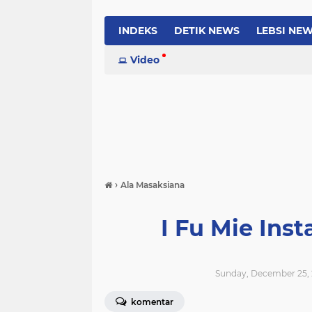
INDEKS
DETIK NEWS
LEBSI NE
Video
›
Ala Masaksiana
I Fu Mie Ins
Sunday, December 25, 
komentar