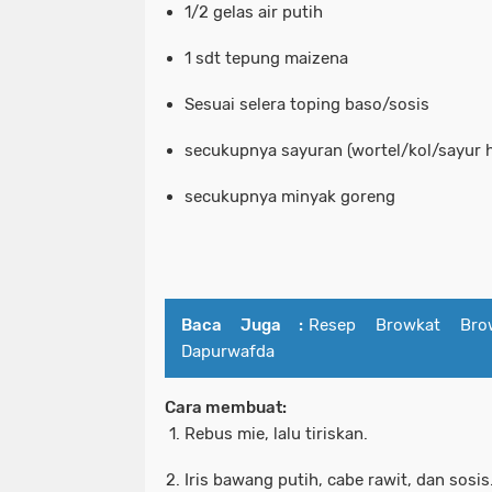
1/2 gelas air putih
1 sdt tepung maizena
Sesuai selera toping baso/sosis
secukupnya sayuran (wortel/kol/sayur h
secukupnya minyak goreng
Baca Juga :
Resep Browkat Brow
Dapurwafda
Cara membuat:
Rebus mie, lalu tiriskan.
Iris bawang putih, cabe rawit, dan sosis