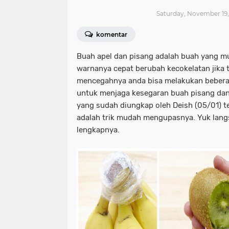
Saturday, November 19,
komentar
Buah apel dan pisang adalah buah yang m
warnanya cepat berubah kecokelatan jika t
mencegahnya anda bisa melakukan beberapa 
untuk menjaga kesegaran buah pisang dan 
yang sudah diungkap oleh Deish (05/01) t
adalah trik mudah mengupasnya. Yuk langs
lengkapnya.