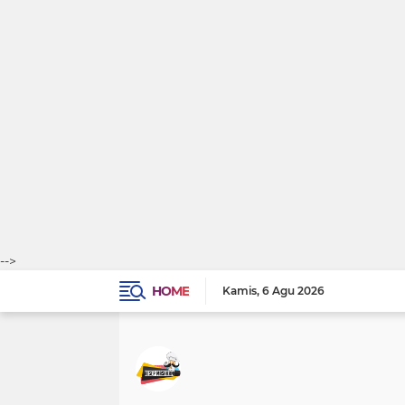
-->
HOME
Kamis
6 Agu 2026