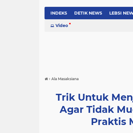
INDEKS
DETIK NEWS
LEBSI NE
Video
›
Ala Masaksiana
Trik Untuk Me
Agar Tidak Mu
Praktis