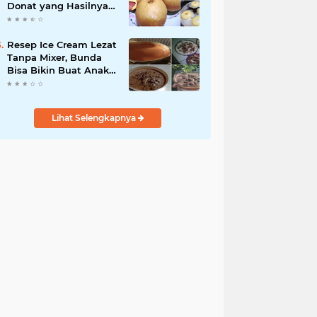
Donat yang Hasilnya
Menul Banget, Empuk
Irit Bahan !
Resep Ice Cream Lezat
Tanpa Mixer, Bunda
Bisa Bikin Buat Anak-
anak
Lihat Selengkapnya