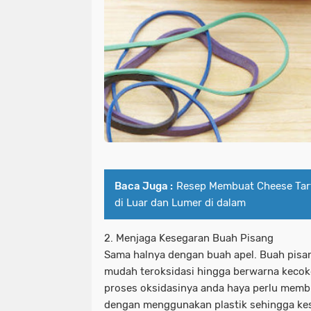
Baca Juga :
Resep Membuat Cheese Tart 
di Luar dan Lumer di dalam
2. Menjaga Kesegaran Buah Pisang
Sama halnya dengan buah apel. Buah pisan
mudah teroksidasi hingga berwarna keco
proses oksidasinya anda haya perlu mem
dengan menggunakan plastik sehingga kes