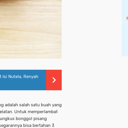
Isi Nutela, Renyah
g adalah salah satu buah yang
kelatan. Untuk memperlambat
bungkus bonggol pisang
egarannya bisa bertahan 3