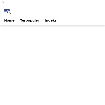
-->
Home
Terpopuler
Indeks