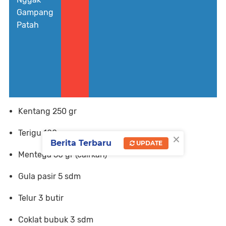
Gampang
Patah
Kentang 250 gr
Terigu 100 gr
×
Berita Terbaru
UPDATE
Mentega 50 gr (cairkan)
Gula pasir 5 sdm
Telur 3 butir
Coklat bubuk 3 sdm