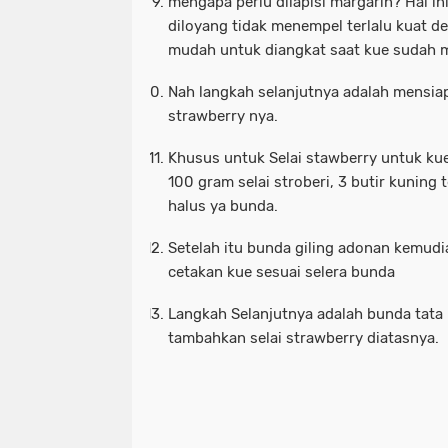
mengapa perlu dilapisi margarin? Hal in
diloyang tidak menempel terlalu kuat d
mudah untuk diangkat saat kue sudah 
Nah langkah selanjutnya adalah mensiap
strawberry nya.
Khusus untuk Selai stawberry untuk kue
100 gram selai stroberi, 3 butir kuning 
halus ya bunda.
Setelah itu bunda giling adonan kemud
cetakan kue sesuai selera bunda
Langkah Selanjutnya adalah bunda tata 
tambahkan selai strawberry diatasnya.