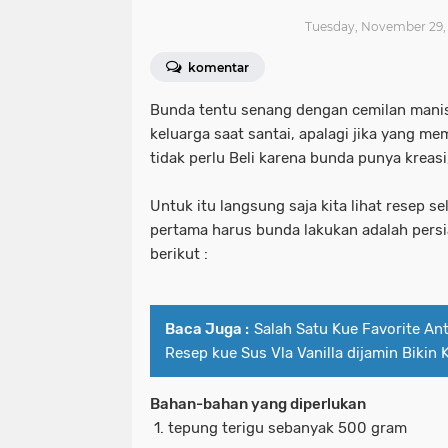
Tuesday, November 29, 
komentar
Bunda tentu senang dengan cemilan mani
keluarga saat santai, apalagi jika yang m
tidak perlu Beli karena bunda punya kreasi
Untuk itu langsung saja kita lihat resep s
pertama harus bunda lakukan adalah pers
berikut :
Baca Juga :
Salah Satu Kue Favorite An
Resep kue Sus Vla Vanilla dijamin Bikin 
Bahan-bahan yang diperlukan
tepung terigu sebanyak 500 gram