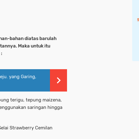
an-bahan diatas barulah
tannya. Maka untuk itu
:
ju. yang Garing,
ung terigu, tepung maizena,
 menggunakan saringan hingga
elai Strawberry Cemilan