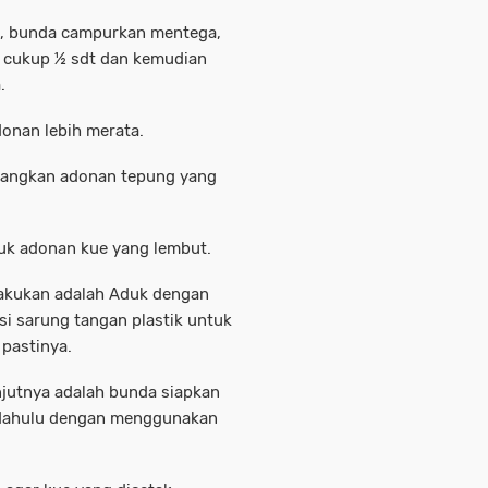
a , bunda campurkan mentega,
m cukup ½ sdt dan kemudian
.
onan lebih merata.
tuangkan adonan tepung yang
k adonan kue yang lembut.
lakukan adalah Aduk dengan
i sarung tangan plastik untuk
pastinya.
njutnya adalah bunda siapkan
h dahulu dengan menggunakan