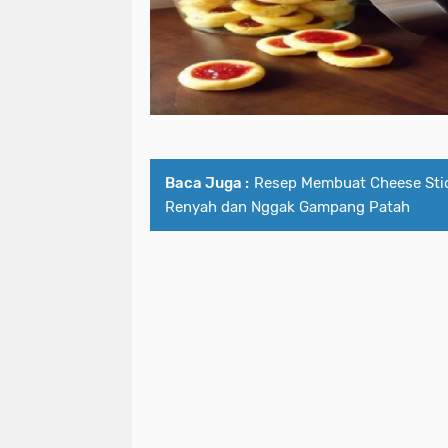
Baca Juga :
Resep Membuat Cheese Stic
Renyah dan Nggak Gampang Patah