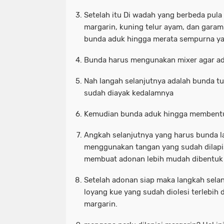
Setelah itu Di wadah yang berbeda pul
margarin, kuning telur ayam, dan gara
bunda aduk hingga merata sempurna ya
Bunda harus mengunakan mixer agar ad
Nah langah selanjutnya adalah bunda 
sudah diayak kedalamnya
Kemudian bunda aduk hingga membentu
Angkah selanjutnya yang harus bunda 
menggunakan tangan yang sudah dilapis
membuat adonan lebih mudah dibentuk 
Setelah adonan siap maka langkah sela
loyang kue yang sudah diolesi terlebi
margarin.