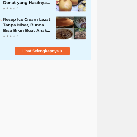
Donat yang Hasilnya
Menul Banget, Empuk
Irit Bahan !
Resep Ice Cream Lezat
Tanpa Mixer, Bunda
Bisa Bikin Buat Anak-
anak
Lihat Selengkapnya