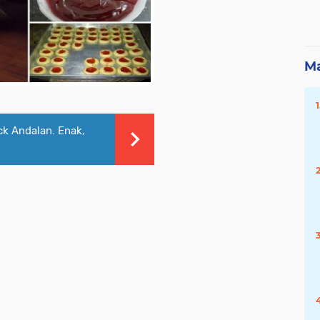
Ma
k Andalan. Enak,