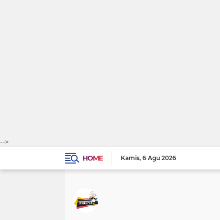
-->
HOME
Kamis
6 Agu 2026