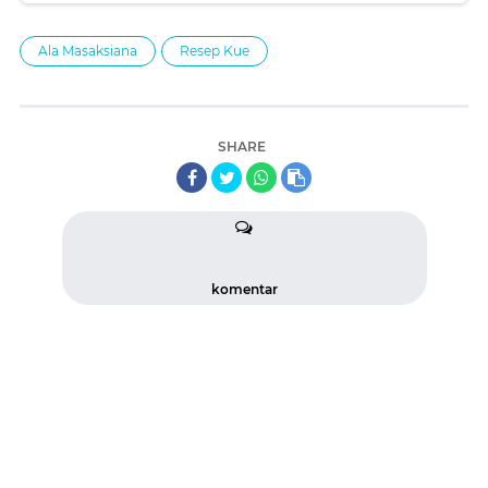
Ala Masaksiana
Resep Kue
SHARE
komentar