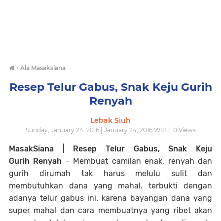
›
Ala Masaksiana
Resep Telur Gabus, Snak Keju Gurih
Renyah
Lebak Siuh
Sunday, January 24, 2016 | January 24, 2016 WIB |
0
Views
MasakSiana | Resep Telur Gabus, Snak Keju
Gurih Renyah
- Membuat camilan enak, renyah dan
gurih dirumah tak harus melulu sulit dan
membutuhkan dana yang mahal. terbukti dengan
adanya telur gabus ini. karena bayangan dana yang
super mahal dan cara membuatnya yang ribet akan