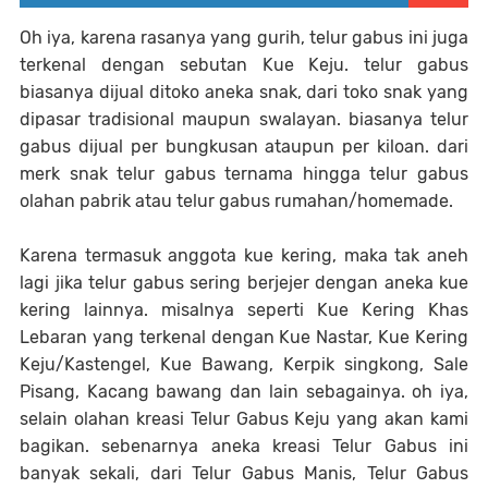
Oh iya, karena rasanya yang gurih, telur gabus ini juga
terkenal dengan sebutan Kue Keju. telur gabus
biasanya dijual ditoko aneka snak, dari toko snak yang
dipasar tradisional maupun swalayan. biasanya telur
gabus dijual per bungkusan ataupun per kiloan. dari
merk snak telur gabus ternama hingga telur gabus
olahan pabrik atau telur gabus rumahan/homemade.
Karena termasuk anggota kue kering, maka tak aneh
lagi jika telur gabus sering berjejer dengan aneka kue
kering lainnya. misalnya seperti Kue Kering Khas
Lebaran yang terkenal dengan Kue Nastar, Kue Kering
Keju/Kastengel, Kue Bawang, Kerpik singkong, Sale
Pisang, Kacang bawang dan lain sebagainya. oh iya,
selain olahan kreasi Telur Gabus Keju yang akan kami
bagikan. sebenarnya aneka kreasi Telur Gabus ini
banyak sekali, dari Telur Gabus Manis, Telur Gabus