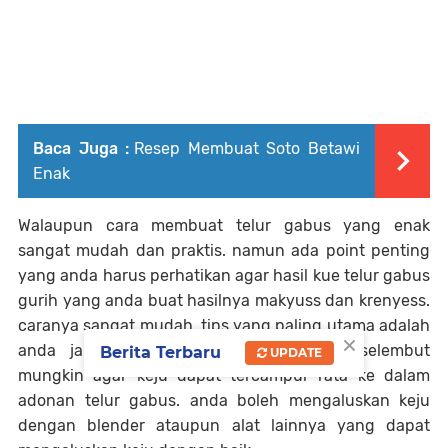
Baca Juga :
Resep Membuat Soto Betawi
Enak
Walaupun cara membuat telur gabus yang enak
sangat mudah dan praktis. namun ada point penting
yang anda harus perhatikan agar hasil kue telur gabus
gurih yang anda buat hasilnya makyuss dan krenyess.
caranya sangat mudah, tips yang paling utama adalah
×
anda jangan lupa mengahaluskan keju selembut
Berita Terbaru
UPDATE
mungkin agar keju dapat tercampur rata ke dalam
adonan telur gabus. anda boleh mengaluskan keju
dengan blender ataupun alat lainnya yang dapat