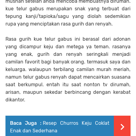
musnah setelah anda mencoba membuatnya dirumah.
kue telur gabus merupakan snak yang terbuat dari
tepung kanji/tapioka/sagu yang diolah sedemikian
rupa yang menciptakan rasa gurih dan renyah.
Rasa gurih kue telur gabus ini berasal dari adonan
yang dicampur keju dan metega ya teman. rasanya
yang enak, gurih dan renyah seringkali menjadi
camilan favorit bagi banyak orang. termasuk saya dan
keluarga. walaupun terbilang camilan murah meriah,
namun telur gabus renyah dapat mencairkan suasana
saat berkumpul. entah itu saat nonton tv dirumah,
arisan, maupun sekedar berbincang dengan kerabat
dikantor.
Baca Juga :
Resep Churros Keju Coklat
Enak dan Sederhana