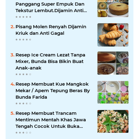
Panggang Super Empuk Dan
Tekstur Lembut.Dijamin Anti
Ribet !!
Pisang Molen Renyah Dijamin
Kriuk dan Anti Gagal
Resep Ice Cream Lezat Tanpa
Mixer, Bunda Bisa Bikin Buat
Anak-anak
Resep Membuat Kue Mangkok
Mekar / Apem Tepung Beras By
Bunda Farida
Resep Membuat Trancam
Mentimun Mentah Khas Jawa
Tengah Cocok Untuk Buka
Puasa