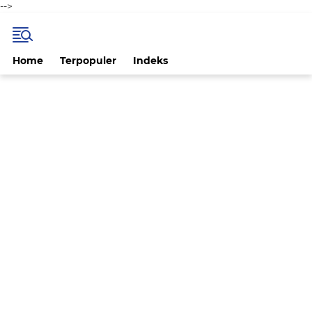
-->
Home
Terpopuler
Indeks