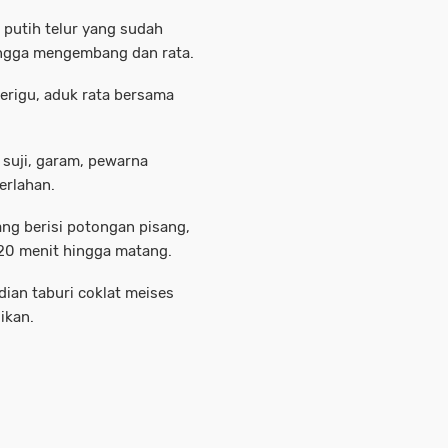
 putih telur yang sudah
ingga mengembang dan rata.
rigu, aduk rata bersama
 suji, garam, pewarna
erlahan.
ng berisi potongan pisang,
 20 menit hingga matang.
ian taburi coklat meises
ikan.