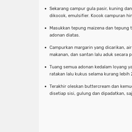
Sekarang campur gula pasir, kuning dan
dikocok, emulsifier. Kocok campuran h
Masukkan tepung maizena dan tepung te
adonan diatas.
Campurkan margarin yang dicarikan, air
makanan, dan santan lalu aduk secara p
Tuang semua adonan kedalam loyang ya
ratakan lalu kukus selama kurang lebih
Terakhir oleskan buttercream dan kemud
disetiap sisi, gulung dan dipadatkan, saj