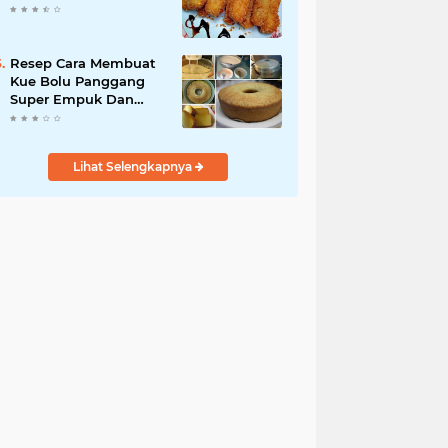
Resep Cara Membuat
Kue Bolu Panggang
Super Empuk Dan
Tekstur
Lembut.Dijamin Anti
Ribet !!
Lihat Selengkapnya