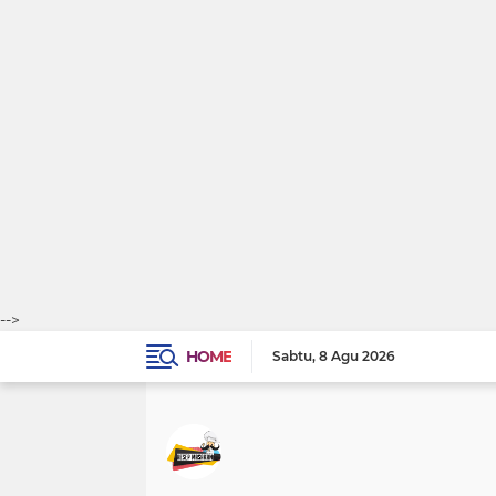
-->
HOME
Sabtu
8 Agu 2026