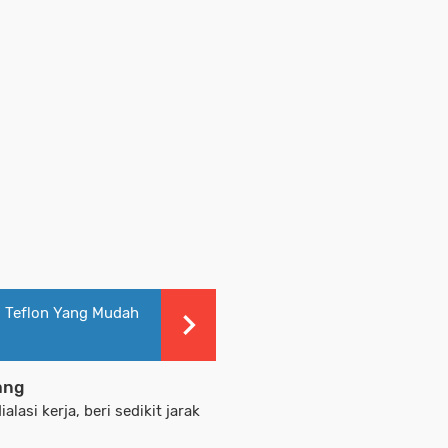
u Teflon Yang Mudah
ang
asi kerja, beri sedikit jarak