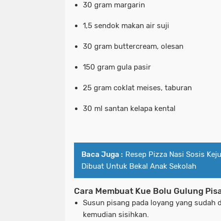
30 gram margarin
1,5 sendok makan air suji
30 gram buttercream, olesan
150 gram gula pasir
25 gram coklat meises, taburan
30 ml santan kelapa kental
Baca Juga :
Resep Pizza Nasi Sosis Kej
Dibuat Untuk Bekal Anak Sekolah
Cara Membuat Kue Bolu Gulung Pis
Susun pisang pada loyang yang sudah dial
kemudian sisihkan.