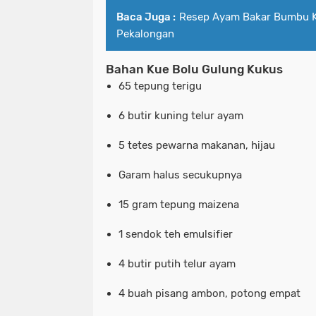
Baca Juga :
Resep Ayam Bakar Bumbu 
Pekalongan
Bahan Kue Bolu Gulung Kukus
65 tepung terigu
6 butir kuning telur ayam
5 tetes pewarna makanan, hijau
Garam halus secukupnya
15 gram tepung maizena
1 sendok teh emulsifier
4 butir putih telur ayam
4 buah pisang ambon, potong empat