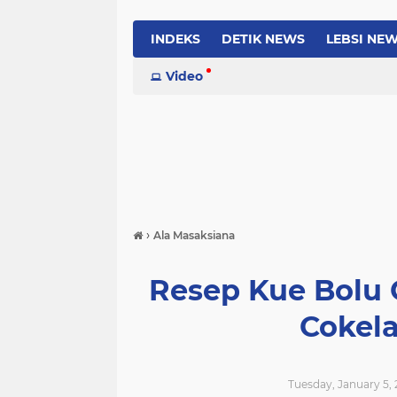
INDEKS
DETIK NEWS
LEBSI NE
Video
›
Ala Masaksiana
Resep Kue Bolu
Cokel
Tuesday, January 5, 