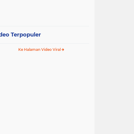
deo Terpopuler
Ke Halaman Video Viral